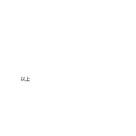
以上
、世田谷区、目