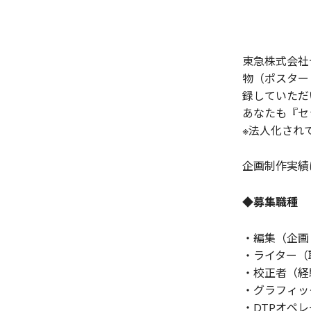
東急株式会社
物（ポスター
録していただ
あなたも『セ
※法人化され
企画制作実績
◆募集職種
・編集（企画
・ライター（
・校正者（経
・グラフィッ
・DTPオペ