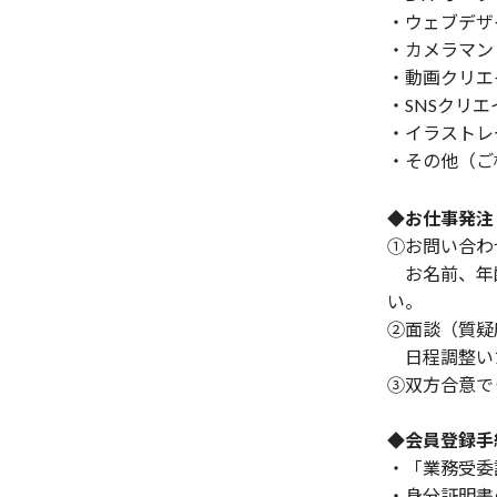
・ウェブデザ
・カメラマン
・動画クリエ
・SNSクリエ
・イラストレ
・その他（ご
◆お仕事発注
①お問い合わせメ
お名前、年齢
い。
②面談（質疑
日程調整い
③双方合意で
◆会員登録手
・「業務受委
・身分証明書