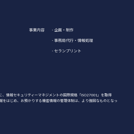
事業内容
- 企画・制作
- 事務局代行・情報処理
- セランプリント
月に、情報セキュリティーマネジメントの国際規格「ISO27001」を取得
報をはじめ、お預かりする機密情報の管理体制は、より強固なものとなっ
。