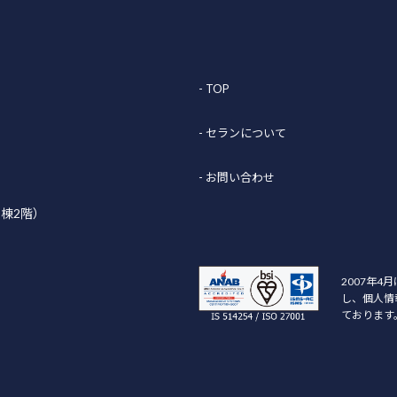
- TOP
- セランについて
- お問い合わせ
B棟2階）
2007年4
し、個人情
ております