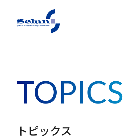
東急（株）セラン事務局
TOPICS
トピックス