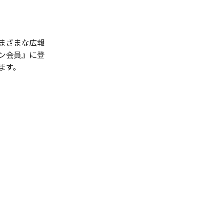
まざまな広報
ン会員』に登
ます。