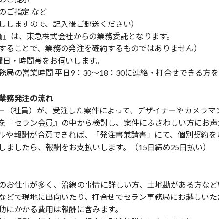
のご指定 など
ししますので、記入後ご郵送ください）
員』は、東急株式会社からの業務委託となります。
することで、業務の発注を確約するものではありません）
曜日・時間帯をお伺いします。
局の営業時間 平日9：30～18：30に連絡・打合せできる方
業務発注の流れ
ー（社員）が、受注した案件によって、デザイナーやカメラマ
を『セラン会員』の中から検討し、案件にふさわしい方にお声
ルや報酬が合意できれば、「発注書兼請書」にて、個別契約を
しましたら、報酬をお支払いします。（15日締め25日払い）
のお仕事が多く、沿線の事情に詳しい方、土地勘がある方など
などで現地に出向いたり、打合せでセラン事務局にお越しいた
動にかかる費用は報酬に含みます。