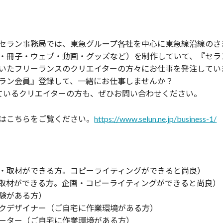
セラン事務局では、東急グループ各社を中心に東急線沿線のさ
・冊子・ウェブ・動画・グッズなど）を制作していて、『セラ
いたフリーランスのクリエイターの方々にお仕事を発注してい
ラン会員』登録して、一緒にお仕事しませんか？
ているクリエイターの方も、ぜひお問い合わせください。
はこちらをご覧ください。
https://www.selun.ne.jp/business-1/
・取材ができる方。コピーライティングができると尚良）
取材ができる方。企画・コピーライティングができると尚良）
験がある方）
クデザイナー（ご自宅に作業環境がある方）
レーター（ご自宅に作業環境がある方）