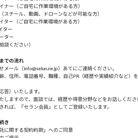
イナー（ご自宅に作業環境がある方）
（スチール、動画、ドローンなどが可能な方）
イター（ご自宅に作業環境がある方）
イター
ーター
相談ください）
までの流れ
ール（info@selun.ne.jp）あてにご連絡ください。
、住所、電話番号、職種、自己PR（経歴や実績紹介など）
応答）いたします。
たしますので、面談では、経歴や得意分野などをお話しくださ
きれば、『セラン会員』としてご登録いたします。
続き
託に関する契約約款」へのご同意
のご提示