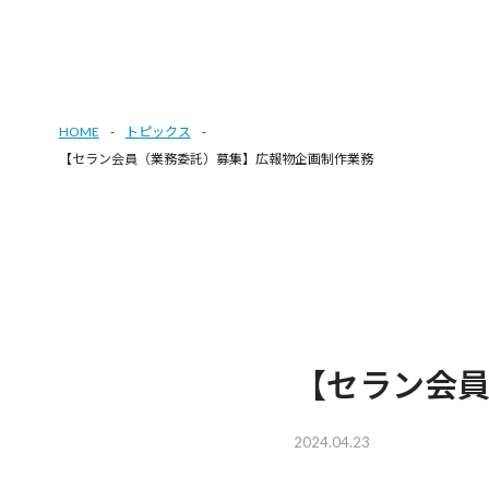
HOME
トピックス
【セラン会員（業務委託）募集】広報物企画制作業務
【セラン会
2024.04.23