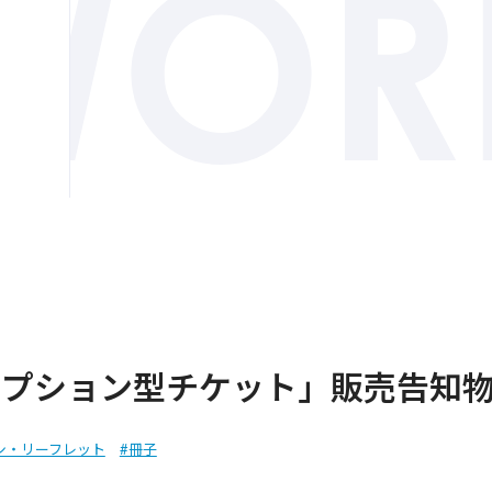
リプション型チケット」販売告知
シ・リーフレット
#冊子