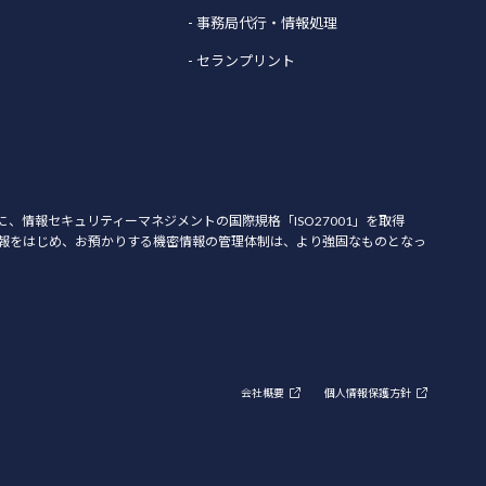
- 事務局代行・情報処理
- セランプリント
月に、情報セキュリティーマネジメントの国際規格「ISO27001」を取得
報をはじめ、お預かりする機密情報の管理体制は、より強固なものとなっ
。
会社概要
個人情報保護方針