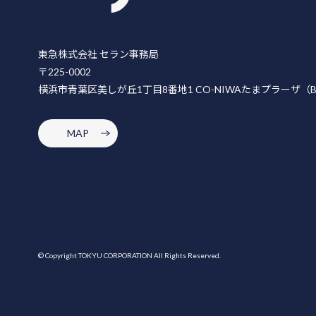
東急株式会社 セラン事務局
〒225-0002
横浜市青葉区美しが丘1丁目8番地1 CO-NIWAたまプラーザ（
MAP
© Copyright TOKYU CORPORATION All Rights Reserved.