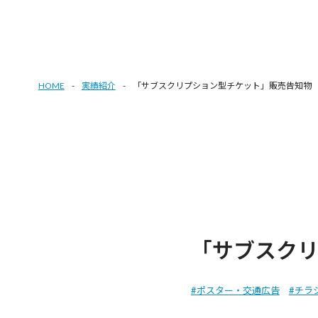
HOME
実績紹介
「サブスクリプション型チケット」販売告知物
「サブスク
#ポスター・交通広告
#チラ