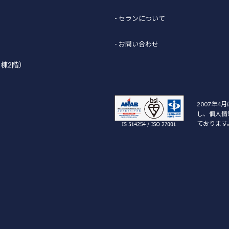
- セランについて
- お問い合わせ
B棟2階）
2007年4
し、個人情
ております