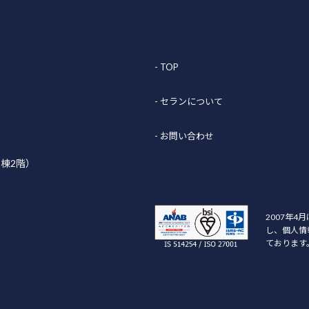
- TOP
- セランについて
- お問い合わせ
B棟2階）
2007年4
し、個人情
ております