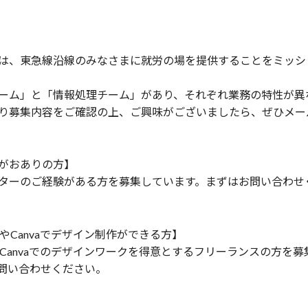
は、東急線沿線のみなさまに就労の場を提供することをミッシ
ーム」と「情報処理チーム」があり、それぞれ業務の特性が異
り募集内容をご確認の上、ご興味がございましたら、ぜひメー
験がおありの方】
ーターのご経験がある方を募集しています。まずはお問い合わせ
intやCanvaでデザイン制作ができる方】
intやCanvaでのデザインワークを得意とするフリーランスの方を
問い合わせください。