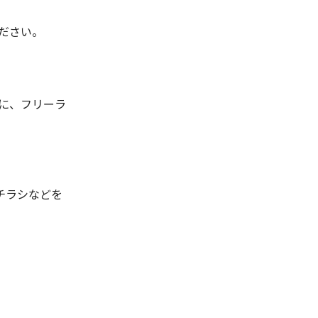
ださい。
に、フリーラ
。
チラシなどを