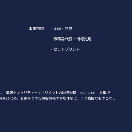
事業内容
- 企画・制作
- 事務局代行・情報処理
- セランプリント
月に、情報セキュリティーマネジメントの国際規格「ISO27001」を取得
報をはじめ、お預かりする機密情報の管理体制は、より強固なものとなっ
。