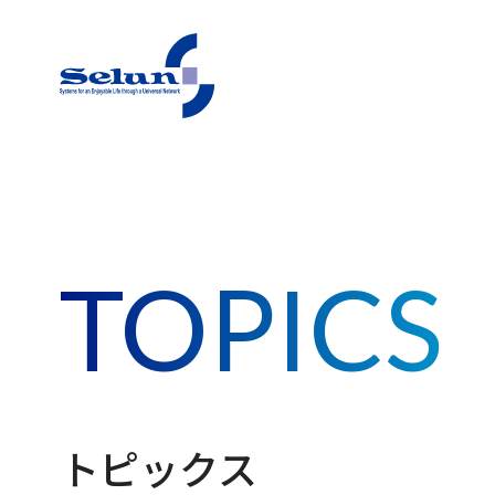
東急（株）セラン事務局
TOPICS
トピックス