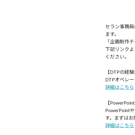
セラン事務局
ます。
「企画制作チ
下記リンクよ
ください。
【DTPの経
DTPオペレ
詳細はこちら
【PowerPo
PowerPo
す。まずはお
詳細はこちら